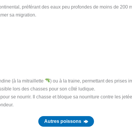
ontinental, préférant des eaux peu profondes de moins de 200 m
amer sa migration.
ine (à la mitraillette
) ou à la traine, permettant des prises i
sible lors des chasses pour son côté ludique.
pour se nourrir. Il chasse et bloque sa nourriture contre les jeté
ondeur.
Autres poissons