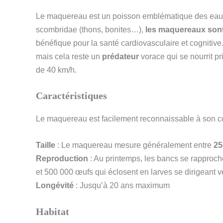
Le maquereau est un poisson emblématique des eaux f
scombridae (thons, bonites…),
les maquereaux sont 
bénéfique pour la santé cardiovasculaire et cognitiv
mais cela reste un
prédateur
vorace qui se nourrit p
de 40 km/h.
Caractéristiques
Le maquereau est facilement reconnaissable à son cor
Taille
: Le maquereau mesure généralement entre
25
Reproduction
: Au printemps, les bancs se rapproch
et 500 000 œufs qui éclosent en larves se dirigeant ve
Longévité
: Jusqu’à 20 ans maximum
Habitat