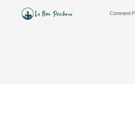
Aller
au
Comment P
contenu