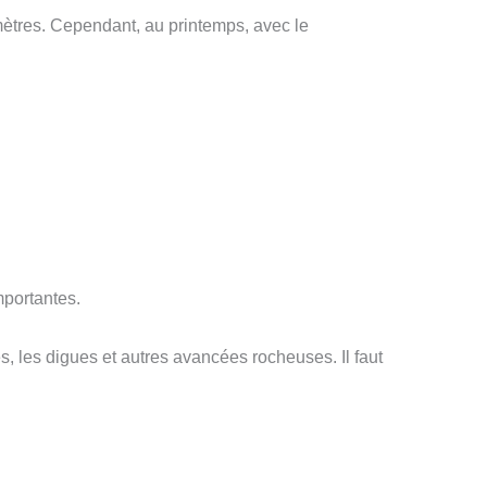
ètres. Cependant, au printemps, avec le
mportantes.
es, les digues et autres avancées rocheuses. Il faut