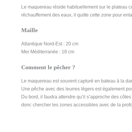
Le maquereau réside habituellement sur le plateau c
réchauffement des eaux, il quitte cette zone pour ent
Maille
Atlantique Nord-Est : 20 cm
Mer Méditerranée : 18 cm
Comment
le pêcher ?
Le maquereau est souvent capturé en bateau à la dand
Une pêche avec des leurres légers est également pos
Du bord, il faudra attendre qu’il s’approche des côtes 
donc chercher les zones accessibles avec de la prof